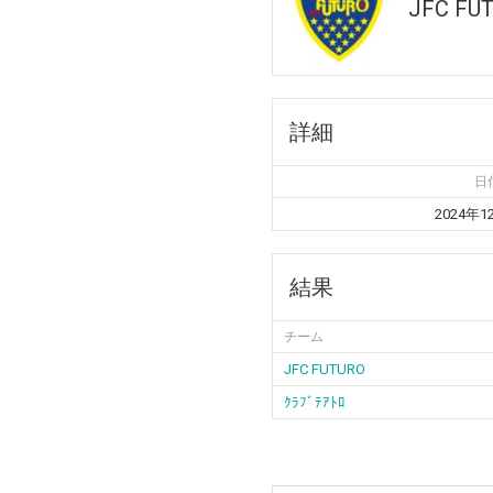
JFC FU
詳細
日
2024年1
結果
チーム
JFC FUTURO
ｸﾗﾌﾞﾃｱﾄﾛ