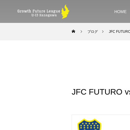
HOME
ブログ
JFC FUTU
JFC FUTURO