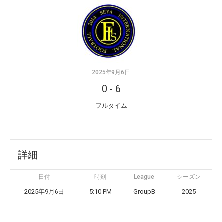
2025年9月6日
0
-
6
フルタイム
詳細
日付
時刻
League
シーズン
2025年9月6日
5:10 PM
GroupB
2025