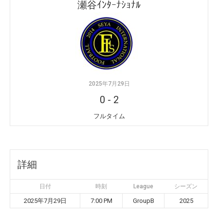
瀬谷ｲﾝﾀｰﾅｼｮﾅﾙ
2025年7月29日
0
-
2
フルタイム
詳細
日付
時刻
League
シーズン
2025年7月29日
7:00 PM
GroupB
2025