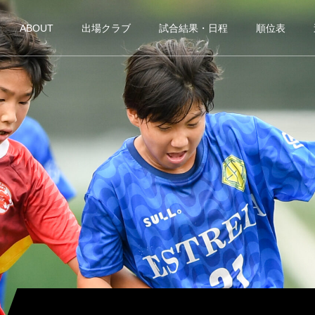
ABOUT
出場クラブ
試合結果・日程
順位表