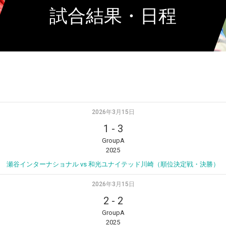
試合結果・日程
2026年3月15日
1
-
3
GroupA
2025
瀬谷インターナショナル vs 和光ユナイテッド川崎（順位決定戦・決勝）
2026年3月15日
2
-
2
GroupA
2025