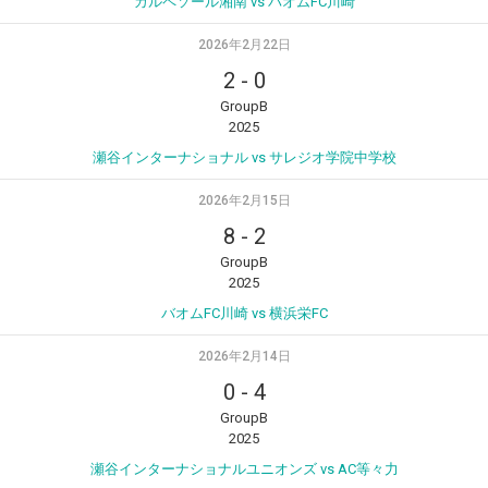
カルペソール湘南 vs バオムFC川崎
2026年2月22日
2
-
0
GroupB
2025
瀬谷インターナショナル vs サレジオ学院中学校
2026年2月15日
8
-
2
GroupB
2025
バオムFC川崎 vs 横浜栄FC
2026年2月14日
0
-
4
GroupB
2025
瀬谷インターナショナルユニオンズ vs AC等々力