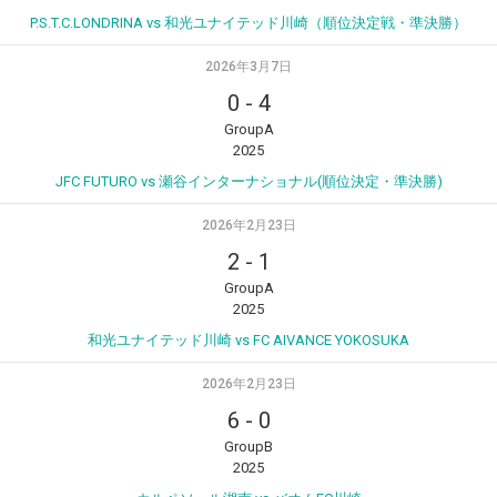
P.S.T.C.LONDRINA vs 和光ユナイテッド川崎（順位決定戦・準決勝）
2026年3月7日
0
-
4
GroupA
2025
JFC FUTURO vs 瀬谷インターナショナル(順位決定・準決勝)
2026年2月23日
2
-
1
GroupA
2025
和光ユナイテッド川崎 vs FC AIVANCE YOKOSUKA
2026年2月23日
6
-
0
GroupB
2025