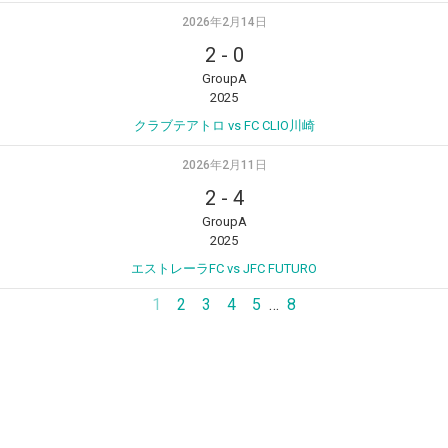
2026年2月14日
2
-
0
GroupA
2025
クラブテアトロ vs FC CLIO川崎
2026年2月11日
2
-
4
GroupA
2025
エストレーラFC vs JFC FUTURO
1
2
3
4
5
…
8